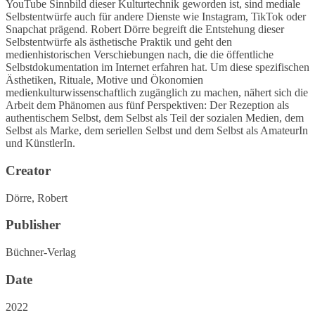
YouTube Sinnbild dieser Kulturtechnik geworden ist, sind mediale
Selbstentwürfe auch für andere Dienste wie Instagram, TikTok oder
Snapchat prägend. Robert Dörre begreift die Entstehung dieser
Selbstentwürfe als ästhetische Praktik und geht den
medienhistorischen Verschiebungen nach, die die öffentliche
Selbstdokumentation im Internet erfahren hat. Um diese spezifischen
Ästhetiken, Rituale, Motive und Ökonomien
medienkulturwissenschaftlich zugänglich zu machen, nähert sich die
Arbeit dem Phänomen aus fünf Perspektiven: Der Rezeption als
authentischem Selbst, dem Selbst als Teil der sozialen Medien, dem
Selbst als Marke, dem seriellen Selbst und dem Selbst als AmateurIn
und KünstlerIn.
Creator
Dörre, Robert
Publisher
Büchner-Verlag
Date
2022