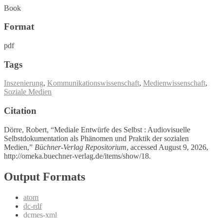
Book
Format
pdf
Tags
Inszenierung
,
Kommunikationswissenschaft
,
Medienwissenschaft
,
Soziale Medien
Citation
Dörre, Robert, “Mediale Entwürfe des Selbst : Audiovisuelle
Selbstdokumentation als Phänomen und Praktik der sozialen
Medien,”
Büchner-Verlag Repositorium
, accessed August 9, 2026,
http://omeka.buechner-verlag.de/items/show/18
.
Output Formats
atom
dc-rdf
dcmes-xml