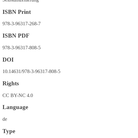
ISBN Print
978-3-96317-268-7
ISBN PDF
978-3-96317-808-5
DOI
10.14631/978-3-96317-808-5
Rights
CC BY-NC 4.0
Language
de
Type