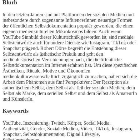
Blurb
In den letzten Jahren sind auf Plattformen der sozialen Medien und
insbesondere durch sogenannte InfluencerInnen neuartige Formen
der öffentlichen Selbstdokumentation populär geworden, die einen
eigenen medienkulturellen Mikrokosmos bilden. Auch wenn
YouTube Sinnbild dieser Kulturtechnik geworden ist, sind mediale
Selbstentwürfe auch für andere Dienste wie Instagram, TikTok oder
Snapchat prägend. Robert Dörre begreift die Entstehung dieser
Selbstentwürfe als ästhetische Praktik und geht den
medienhistorischen Verschiebungen nach, die die öffentliche
Selbstdokumentation im Internet erfahren hat. Um diese spezifischen
Ästhetiken, Rituale, Motive und Ökonomien
medienkulturwissenschaftlich zugänglich zu machen, nähert sich die
Arbeit dem Phänomen aus fünf Perspektiven: Der Rezeption als
authentischem Selbst, dem Selbst als Teil der sozialen Medien, dem
Selbst als Marke, dem seriellen Selbst und dem Selbst als AmateurIn
und KünstlerIn.
Keywords
YouTube, Inszenierung, Twitch, Körper, Social Media,
Authentizität, Gender, Soziale Medien, Video, TikTok, Instagram,
Snapchat, Selbstdokumentation, Digital Lifestyle,
Selbstinszenierung