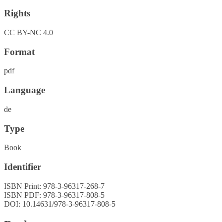
Rights
CC BY-NC 4.0
Format
pdf
Language
de
Type
Book
Identifier
ISBN Print: 978-3-96317-268-7
ISBN PDF: 978-3-96317-808-5
DOI: 10.14631/978-3-96317-808-5