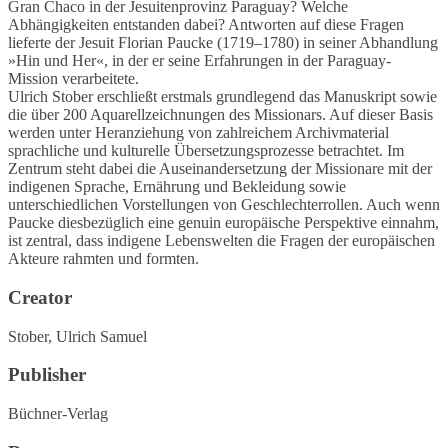
Gran Chaco in der Jesuitenprovinz Paraguay? Welche
Abhängigkeiten entstanden dabei? Antworten auf diese Fragen
lieferte der Jesuit Florian Paucke (1719–1780) in seiner Abhandlung
»Hin und Her«, in der er seine Erfahrungen in der Paraguay-
Mission verarbeitete.
Ulrich Stober erschließt erstmals grundlegend das Manuskript sowie
die über 200 Aquarellzeichnungen des Missionars. Auf dieser Basis
werden unter Heranziehung von zahlreichem Archivmaterial
sprachliche und kulturelle Übersetzungsprozesse betrachtet. Im
Zentrum steht dabei die Auseinandersetzung der Missionare mit der
indigenen Sprache, Ernährung und Bekleidung sowie
unterschiedlichen Vorstellungen von Geschlechterrollen. Auch wenn
Paucke diesbezüglich eine genuin europäische Perspektive einnahm,
ist zentral, dass indigene Lebenswelten die Fragen der europäischen
Akteure rahmten und formten.
Creator
Stober, Ulrich Samuel
Publisher
Büchner-Verlag