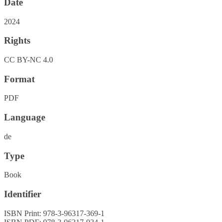
Date
2024
Rights
CC BY-NC 4.0
Format
PDF
Language
de
Type
Book
Identifier
ISBN Print: 978-3-96317-369-1