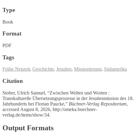
Type
Book
Format
PDF
Tags
Frühe Neuzeit
,
Geschichte
,
Jesuiten
,
Missionierung
,
Südamerika
Citation
Stober, Ulrich Samuel, “Zwischen Welten und Worten :
Transkulturelle Übersetzungsprozesse in der Jesuitenmission des 18.
Jahrhunderts bei Florian Paucke,”
Büchner-Verlag Repositorium
,
accessed August 8, 2026,
http://omeka.buechner-
verlag.de/items/show/34
.
Output Formats