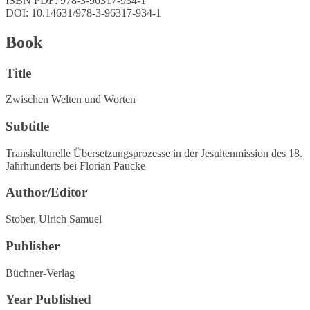
ISBN PDF: 978-3-96317-934-1
DOI: 10.14631/978-3-96317-934-1
Book
Title
Zwischen Welten und Worten
Subtitle
Transkulturelle Übersetzungsprozesse in der Jesuitenmission des 18.
Jahrhunderts bei Florian Paucke
Author/Editor
Stober, Ulrich Samuel
Publisher
Büchner-Verlag
Year Published