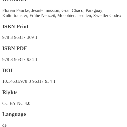
Florian Paucke; Jesuitenmission; Gran Chaco; Paraguay;
Kulturtransfer; Frühe Neuzeit; Mocobier; Jesuiten; Zwettler Codex
ISBN Print
978-3-96317-369-1
ISBN PDF
978-3-96317-934-1
DOI
10.14631/978-3-96317-934-1
Rights
CC BY-NC 4.0
Language
de