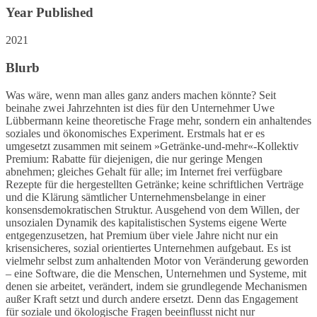
Year Published
2021
Blurb
Was wäre, wenn man alles ganz anders machen könnte? Seit
beinahe zwei Jahrzehnten ist dies für den Unternehmer Uwe
Lübbermann keine theoretische Frage mehr, sondern ein anhaltendes
soziales und ökonomisches Experiment. Erstmals hat er es
umgesetzt zusammen mit seinem »Getränke-und-mehr«-Kollektiv
Premium: Rabatte für diejenigen, die nur geringe Mengen
abnehmen; gleiches Gehalt für alle; im Internet frei verfügbare
Rezepte für die hergestellten Getränke; keine schriftlichen Verträge
und die Klärung sämtlicher Unternehmensbelange in einer
konsensdemokratischen Struktur. Ausgehend von dem Willen, der
unsozialen Dynamik des kapitalistischen Systems eigene Werte
entgegenzusetzen, hat Premium über viele Jahre nicht nur ein
krisensicheres, sozial orientiertes Unternehmen aufgebaut. Es ist
vielmehr selbst zum anhaltenden Motor von Veränderung geworden
– eine Software, die die Menschen, Unternehmen und Systeme, mit
denen sie arbeitet, verändert, indem sie grundlegende Mechanismen
außer Kraft setzt und durch andere ersetzt. Denn das Engagement
für soziale und ökologische Fragen beeinflusst nicht nur