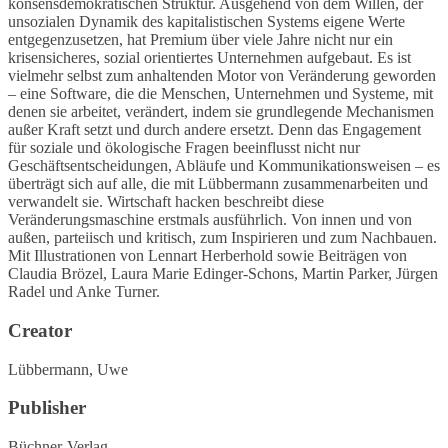
konsensdemokratischen Struktur. Ausgehend von dem Willen, der
unsozialen Dynamik des kapitalistischen Systems eigene Werte
entgegenzusetzen, hat Premium über viele Jahre nicht nur ein
krisensicheres, sozial orientiertes Unternehmen aufgebaut. Es ist
vielmehr selbst zum anhaltenden Motor von Veränderung geworden
– eine Software, die die Menschen, Unternehmen und Systeme, mit
denen sie arbeitet, verändert, indem sie grundlegende Mechanismen
außer Kraft setzt und durch andere ersetzt. Denn das Engagement
für soziale und ökologische Fragen beeinflusst nicht nur
Geschäftsentscheidungen, Abläufe und Kommunikationsweisen – es
überträgt sich auf alle, die mit Lübbermann zusammenarbeiten und
verwandelt sie. Wirtschaft hacken beschreibt diese
Veränderungsmaschine erstmals ausführlich. Von innen und von
außen, parteiisch und kritisch, zum Inspirieren und zum Nachbauen.
Mit Illustrationen von Lennart Herberhold sowie Beiträgen von
Claudia Brözel, Laura Marie Edinger-Schons, Martin Parker, Jürgen
Radel und Anke Turner.
Creator
Lübbermann, Uwe
Publisher
Büchner-Verlag