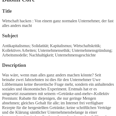
Title
Wirtschaft hacken : Von einem ganz normalen Unternehmer, der fast
alles anders macht
Subject
Antikapitalismus; Solidatität; Kapitalismus; Wirtschaftskritik;
Kollektives Arbeiten; Unternehmensethik; Unternehmensgründung;
Arbeitsmodelle; Nachhaltigkeit; Unternehmensgeschichte
Description
Was wäre, wenn man alles ganz anders machen könnte? Seit
beinahe zwei Jahrzehnten ist dies für den Unternehmer Uwe
Lübbermann keine theoretische Frage mehr, sondern ein anhaltendes
soziales und ökonomisches Experiment. Erstmals hat er es
umgesetzt zusammen mit seinem »Getränke-und-mehr«-Kollektiv
Premium: Rabatte für diejenigen, die nur geringe Mengen
abnehmen; gleiches Gehalt für alle; im Internet frei verfügbare
Rezepte für die hergestellten Getränke; keine schriftlichen Verträge
und die Klärung sämtlicher Unternehmensbelange in einer