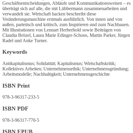
Geschäftsentscheidungen, Abläufe und Kommunikationsweisen – es
überträgt sich auf alle, die mit Lübbermann zusammenarbeiten und
verwandelt sie. Wirtschaft hacken beschreibt diese
Veränderungsmaschine erstmals ausführlich. Von innen und von
außen, parteiisch und kritisch, zum Inspirieren und zum Nachbauen.
Mit Illustrationen von Lennart Herberhold sowie Beiträgen von
Claudia Brözel, Laura Marie Edinger-Schons, Martin Parker, Jürgen
Radel und Anke Turner.
Keywords
Antikapitalismus; Solidatität; Kapitalismus; Wirtschaftskritik;
Kollektives Arbeiten; Unternehmensethik; Unternehmensgründung;
Arbeitsmodelle; Nachhaltigkeit; Unternehmensgeschichte
ISBN Print
978-3-96317-233-5
ISBN PDF
978-3-96317-770-5
ISBN EPUB