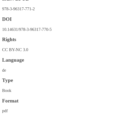
978-3-96317-771-2
DOI
10.14631/978-3-96317-770-5
Rights
CC BY-NC 3.0
Language
de
Type
Book
Format
pdf